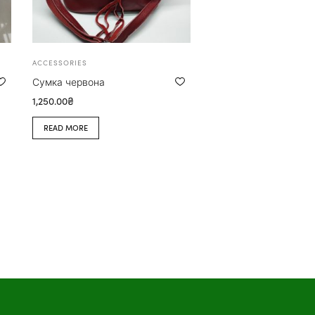
ACCESSORIES
Сумка червона
1,250.00
₴
READ MORE