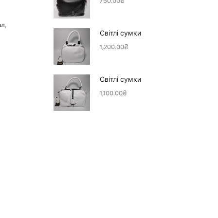
750.00
₴
ал
,
Світлі сумки
1,200.00
₴
Світлі сумки
1,100.00
₴