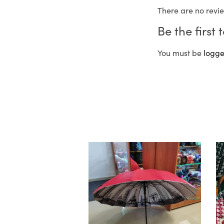
There are no revie
Be the firs
You must be
logge