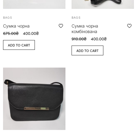
BAGS
BAGS
Сумка чорна
Сумка чорна
комбінована
675.00
₴
400.00
₴
910.00
₴
400.00
₴
ADD TO CART
ADD TO CART