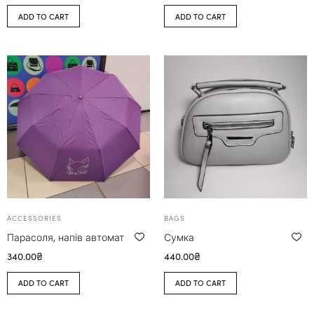
ADD TO CART
ADD TO CART
ACCESSORIES
BAGS
Парасоля, напів автомат
Сумка
340.00
₴
440.00
₴
ADD TO CART
ADD TO CART