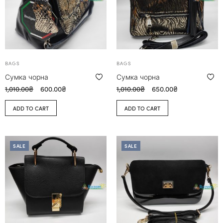
BAGS
BAGS
Сумка чорна
Сумка чорна
1,010.00
₴
600.00
₴
1,010.00
₴
650.00
₴
ADD TO CART
ADD TO CART
SALE
SALE