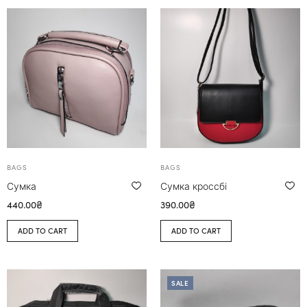
BAGS
BAGS
Сумка
Сумка кроссбі
440.00
₴
390.00
₴
ADD TO CART
ADD TO CART
SALE