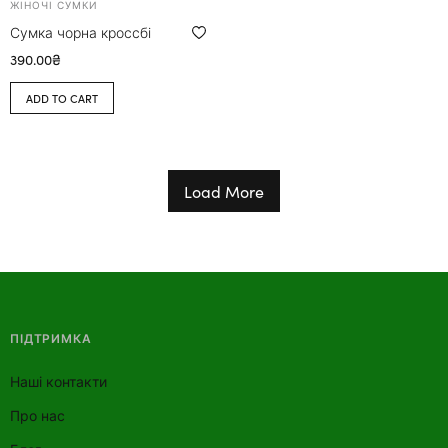
ЖІНОЧІ СУМКИ
Сумка чорна кроссбі
390.00
₴
ADD TO CART
Load More
ПІДТРИМКА
Наші контакти
Про нас