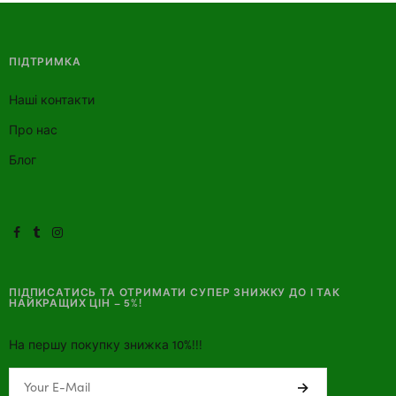
ПІДТРИМКА
Наші контакти
Про нас
Блог
ПІДПИСАТИСЬ ТА ОТРИМАТИ СУПЕР ЗНИЖКУ ДО І ТАК
НАЙКРАЩИХ ЦІН – 5%!
На першу покупку знижка 10%!!!