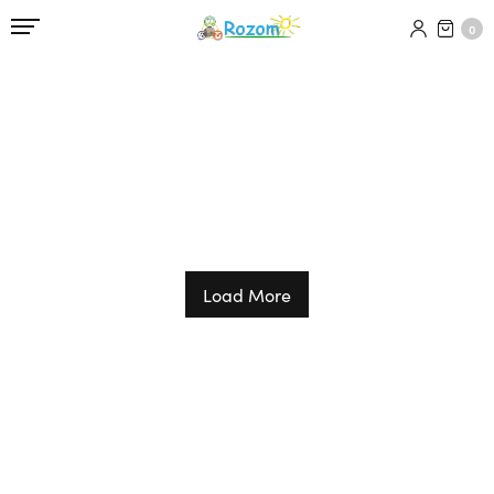
0
Load More