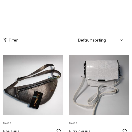
Filter
BAGS
BAGS
Бананка
Біла сумка