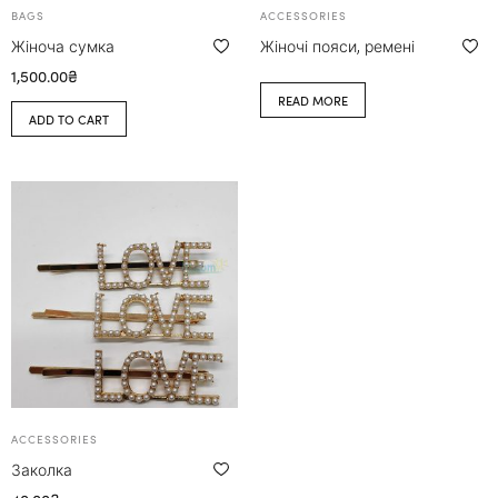
BAGS
ACCESSORIES
Жіноча сумка
Жіночі пояси, ремені
1,500.00
₴
READ MORE
ADD TO CART
ACCESSORIES
Заколка