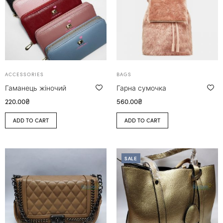
ACCESSORIES
BAGS
Гаманець жіночий
Гарна сумочка
220.00
₴
560.00
₴
ADD TO CART
ADD TO CART
SALE